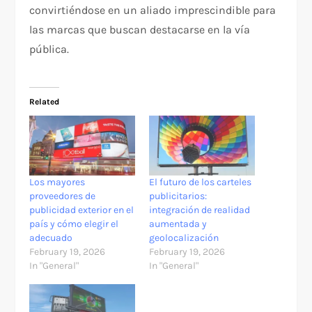
convirtiéndose en un aliado imprescindible para
las marcas que buscan destacarse en la vía
pública.
Related
Los mayores
El futuro de los carteles
proveedores de
publicitarios:
publicidad exterior en el
integración de realidad
país y cómo elegir el
aumentada y
adecuado
geolocalización
February 19, 2026
February 19, 2026
In "General"
In "General"