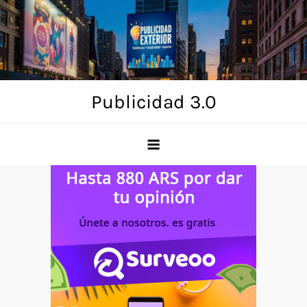
Skip
to
content
Publicidad 3.0